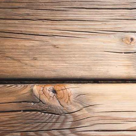
Mirjam Schilderwerk buiten